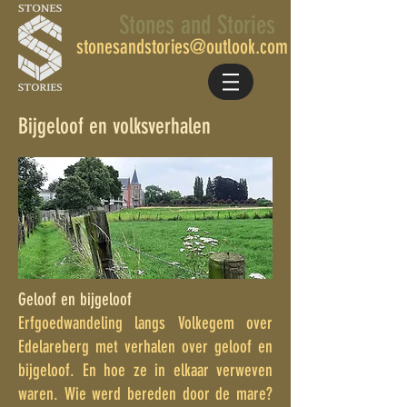
Stones and Stories
stonesandstories@outlook.com
Bijgeloof en volksverhalen
Geloof en bijgeloof
Erfgoedwandeling langs Volkegem over
Edelareberg met verhalen over geloof en
bijgeloof. En hoe ze in elkaar verweven
waren. Wie werd bereden door de mare?