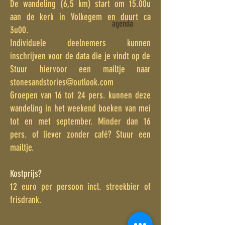
De wandeling (6,5 km) start om 15.00u
aan de kerk in Volkegem en duurt ca
agenda
3u00.
​Individuele deelnemers kunnen
inschrijven voor de data die je vindt op de
Stuur hiervoor een mailtje naar
stonesandstories@outlook.com
Groepen van 16 tot 24 pers. kunnen deze
wandeling in het weekend boeken van mei
tot en met september. Minder dan 16
pers. of liever zonder café? Stuur een
mailtje.
Kostprijs?
12 euro per persoon incl. streekbier of
frisdrank.