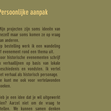
Persoonlijke aanpak
Mijn projecten zijn soms ideeën van
mezelf maar soms komen ze op vraag
van anderen.
Op bestelling werk ik een wandeling
of evenement rond een thema uit.
oor historische evenementen schrijf
k verhaallijnen op basis van lokale
geschiedenis en vondsten. Ik vertel
et verhaal als historisch personage.
Je kunt me ook voor vertelavonden
boeken.
eb je een idee dat je wil uitgewerkt
zien? Aarzel niet om de vraag te
stellen. We kunnen samen denken