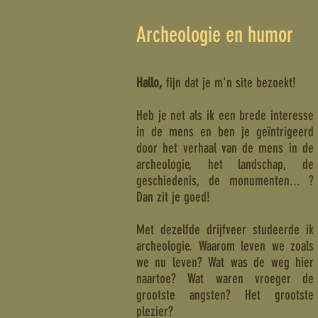
Archeologie en humor
Hallo,
fijn dat je m'n site bezoekt!
Heb je net als ik een brede interesse
in de mens en ben je geïntrigeerd
door het verhaal van de mens in de
archeologie, het landschap, de
geschiedenis, de monumenten... ?
Dan zit je goed!
Met dezelfde drijfveer studeerde ik
archeologie. Waarom leven we zoals
we nu leven? Wat was de weg hier
naartoe? Wat waren vroeger de
grootste angsten? Het grootste
plezier?